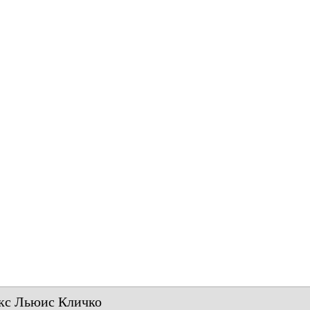
кс Льюис Кличко