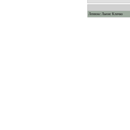
Леннокс Льюис Кличко