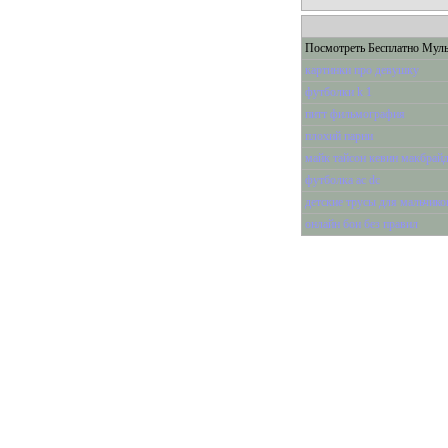
Посмотреть Бесплатно Мул
картинки про девушку
футболки k 1
питт фильмография
плохий парни
майк тайсон кевин макбрай
футболка ac dc
детские трусы для мальчико
онлайн бои без правил